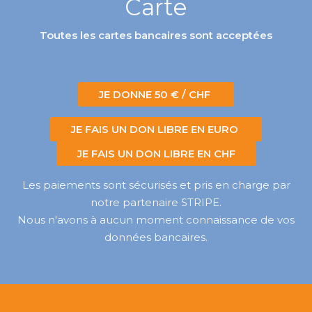
Carte
Toutes les cartes bancaires sont acceptées
JE DONNE 50 € / CHF
JE FAIS UN DON LIBRE EN EURO
JE FAIS UN DON LIBRE EN CHF
Les paiements sont sécurisés et pris en charge par
notre partenaire STRIPE.
Nous n'avons à aucun moment connaissance de vos
données bancaires.