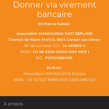
Donner via virement
bancaire
En Francs Suisse :
Association MAHASUKHA SWITZERLAND
Chemin de Riant-Mont 6, 1804 Corsier-sur-Vevey
N° de compte CCP :
14-969819-1
IBAN :
CH 98 0900 0000 1496 9819 1
BIC :
POFICHBEXXX
En Euro :
Association MAHASUKHA Europe
IBAN – FR 76 1027 8089 5500 0206 4980 123
A propos