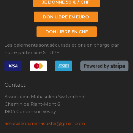
JE DONNE 50 € / CHF
DON LIBRE EN EURO
DON LIBRE EN CHF
Les paiements sont sécurisés et pris en charge par
notre partenaire STRIPE.
Contact
Association Mahasukha Switzerland
Chemin de Riant-Mont 6
1804 Corsier-sur-Vevey
association.mahasukha@gmail.com